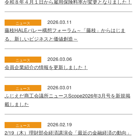
令和８年４月１日から雇用保険料率が変更となりました！
2026.03.11
ニュース
藤枝HALEバレー構想フォーラム～「藤枝」からはじま
る、新しいビジネスと価値創造～
2026.03.06
ニュース
会員企業紹介の情報を更新しました！
2026.03.01
ニュース
ふじえだ商工会議所ニュースScope2026年3月号を新規掲
載しました
2026.02.19
ニュース
2/19（木）理財部会経済講演会「最近の金融経済の動向」