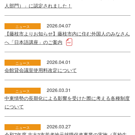
人部門）」に認定されました！
2026.04.07
ニュース
【藤枝市よりお知らせ】藤枝市内に住む外国人のみなさん
へ「日本語講座」のご案内
2026.04.01
ニュース
会館貸会議室使用料改定について
2026.03.31
ニュース
中東情勢の長期化による影響を受けた際に考える各種制度
について
2026.03.27
ニュース
令和7年度 志太3市若者地元就職促進事業の実施（高校生