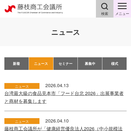
検索
メニュー
ニュース
新着
ニュース
セミナー
募集中
様式
2026.04.13
ニュース
台湾最大級の食品見本市「フード台北 2026」出展事業者
と商材を募集します
2026.04.10
ニュース
藤枝商工会議所が「健康経営優良法人2026（中小規模法