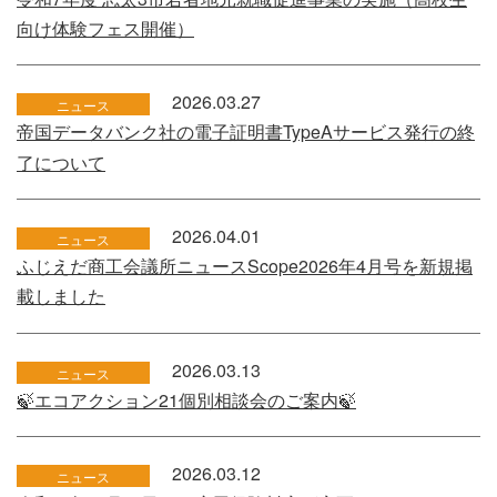
向け体験フェス開催）
2026.03.27
ニュース
帝国データバンク社の電子証明書TypeAサービス発行の終
了について
2026.04.01
ニュース
ふじえだ商工会議所ニュースScope2026年4月号を新規掲
載しました
2026.03.13
ニュース
🍃エコアクション21個別相談会のご案内🍃
2026.03.12
ニュース