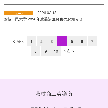
2026.02.13
ニュース
藤枝市民大学 2026年度受講生募集のお知らせ
< 前へ
1
2
3
4
5
6
7
8
9
10
> 次へ
藤枝商工会議所