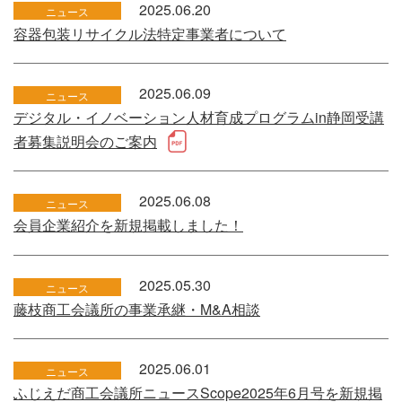
2025.06.20
ニュース
容器包装リサイクル法特定事業者について
2025.06.09
ニュース
デジタル・イノベーション人材育成プログラムin静岡受講
者募集説明会のご案内
2025.06.08
ニュース
会員企業紹介を新規掲載しました！
2025.05.30
ニュース
藤枝商工会議所の事業承継・M&A相談
2025.06.01
ニュース
ふじえだ商工会議所ニュースScope2025年6月号を新規掲