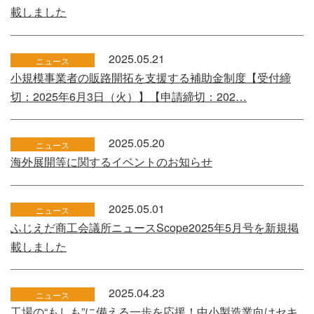
載しました
2025.05.21
ニュース
小規模事業者の販路開拓を支援する補助金制度【受付締
切：2025年6月3日（火）】【申請締切：202…
2025.05.20
ニュース
海外展開等に関するイベントのお知らせ
2025.05.01
ニュース
ふじえだ商工会議所ニュースScope2025年5月号を新規掲
載しました
2025.04.23
ニュース
工場の“もしも”に備える一歩を応援！中小製造業向けセキ