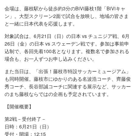
会場は、藤枝駅から徒歩約3分のBiVi藤枝1階「BiViキャ
ン」。大型スクリーン2面で試合を放映し、地域の皆さま
と一緒に日本代表を応援します。
対象試合は、6月21日（日）の日本 vs チュニジア戦、6月
26日（金）の日本 vs スウェーデン戦です。参加は事前申
込制で、各回先着100名となります。複数名で参加される
場合も、お一人ずつお申し込みください。
また当日は、「出張！藤枝市特設サッカーミュージアム」
も同時開催。藤枝市にゆかりのある名波浩コーチ、齊藤俊
秀コーチ、長谷部誠コーチに関連する展示など、サッカー
のまち藤枝ならではの企画も予定されています。
【開催概要】
第2戦－受付終了－
日時：6月21日（日）
受付・開場：12:15