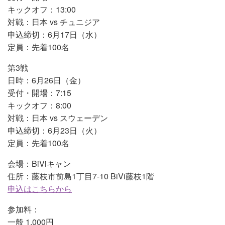
キックオフ：13:00
対戦：日本 vs チュニジア
申込締切：6月17日（水）
定員：先着100名
第3戦
日時：6月26日（金）
受付・開場：7:15
キックオフ：8:00
対戦：日本 vs スウェーデン
申込締切：6月23日（火）
定員：先着100名
会場：BiViキャン
住所：藤枝市前島1丁目7-10 BiVi藤枝1階
申込はこちらから
参加料：
一般 1,000円