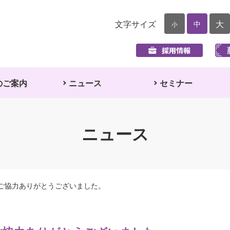
文字サイズ
大
中
小
のご案内
ニュース
セミナー
ニュース
ご協力ありがとうございました。