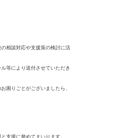
後の相談対応や支援策の検討に活
ール等により送付させていただき
のお困りごとがございましたら、
。
握と支援に努めてまいります。