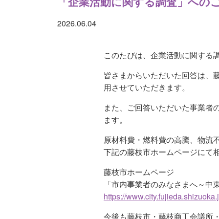
「企業活動に関する調査」への
2026.06.04
このたびは、企業活動に関する
皆さまからいただいた回答は、
用させていただきます。
また、ご回答いただいた事業者
ます。
原材料費・燃料費の高騰、物流
下記の藤枝市ホームページにて
藤枝市ホームページ
「市内事業者のみなさまへ～中
https://www.city.fujieda.shizuok
今後も藤枝市・藤枝商工会議所