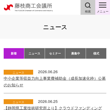
検索
メニュー
ニュース
新着
ニュース
セミナー
募集中
様式
2026.06.26
ニュース
中小企業等収益力向上事業費補助金（成長加速化枠）公募
のお知らせ
2026.06.25
ニュース
【静岡県工業技術研究所より】クラウドファンディング