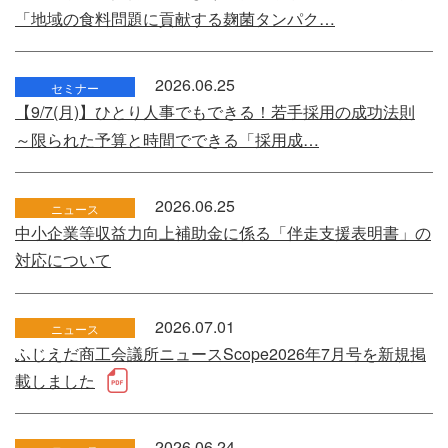
「地域の食料問題に貢献する麹菌タンパク…
2026.06.25
セミナー
【9/7(月)】ひとり人事でもできる！若手採用の成功法則
～限られた予算と時間でできる「採用成…
2026.06.25
ニュース
中小企業等収益力向上補助金に係る「伴走支援表明書」の
対応について
2026.07.01
ニュース
ふじえだ商工会議所ニュースScope2026年7月号を新規掲
載しました
2026.06.24