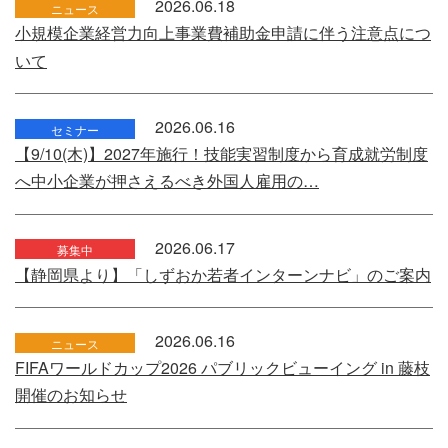
2026.06.18
ニュース
小規模企業経営力向上事業費補助金申請に伴う注意点につ
いて
2026.06.16
セミナー
【9/10(木)】2027年施行！技能実習制度から育成就労制度
へ中小企業が押さえるべき外国人雇用の…
2026.06.17
募集中
【静岡県より】「しずおか若者インターンナビ」のご案内
2026.06.16
ニュース
FIFAワールドカップ2026 パブリックビューイング in 藤枝
開催のお知らせ