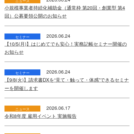
ニュース
小規模事業者持続化補助金（通常枠 第20回・創業型 第4
回）公募要領公開のお知らせ
2026.06.24
セミナー
【10/5(月)】はじめてでも安心！実務記帳セミナー開催の
お知らせ
2026.06.24
セミナー
【9/8(火)】請求書DXを“見て・触って・体感”できるセミナ
ーを開催します
2026.06.17
ニュース
令和8年度 雇用イベント 実施報告