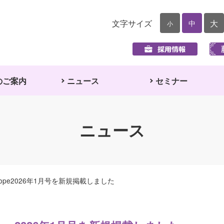
文字サイズ
大
中
小
のご案内
ニュース
セミナー
ニュース
pe2026年1月号を新規掲載しました