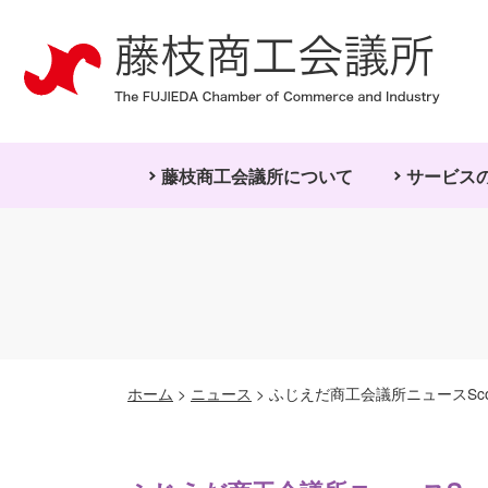
藤枝商工会議所について
サービス
ホーム
>
ニュース
>
ふじえだ商工会議所ニュースSco