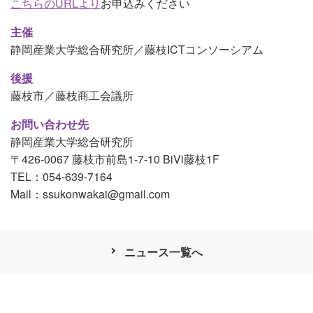
こちらのURLより
お申込みください
主催
静岡産業大学総合研究所／藤枝ICTコンソーシアム
後援
藤枝市／藤枝商工会議所
お問い合わせ先
静岡産業大学総合研究所
〒426-0067 藤枝市前島1-7-10 BiVi藤枝1F
TEL：054-639-7164
Mail：
ssukonwakai@gmail.com
ニュース一覧へ