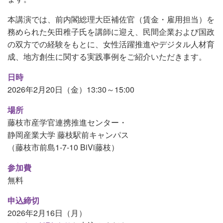
本講演では、前内閣総理大臣補佐官（賃金・雇用担当）を
務められた矢田稚子氏を講師に迎え、民間企業および国政
の双方での経験をもとに、女性活躍推進やデジタル人材育
成、地方創生に関する実践事例をご紹介いただきます。
日時
2026年2月20日（金）13:30～15:00
場所
藤枝市産学官連携推進センター・
静岡産業大学 藤枝駅前キャンパス
（藤枝市前島1-7-10 BiVi藤枝）
参加費
無料
申込締切
2026年2月16日（月）