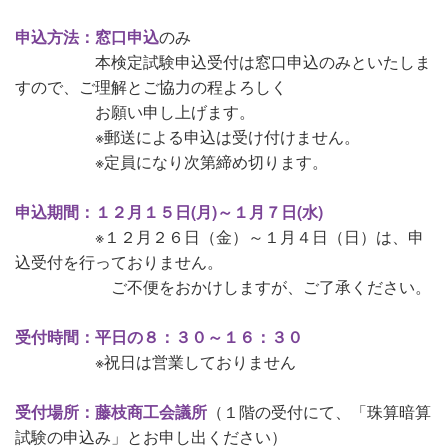
申込方法：窓口申込
のみ
本検定試験申込受付は窓口申込のみといたしま
すので、ご理解とご協力の程よろしく
お願い申し上げます。
※郵送による申込は受け付けません。
※定員になり次第締め切ります。
申込期間：１２月１５日(月)～１月７日(水)
※１２月２６日（金）～１月４日（日）は、申
込受付を行っておりません。
ご不便をおかけしますが、ご了承ください。
受付時間：平日の８：３０～１６：３０
※祝日は営業しておりません
受付場所：藤枝商工会議所
（１階の受付にて、「珠算暗算
試験の申込み」とお申し出ください）