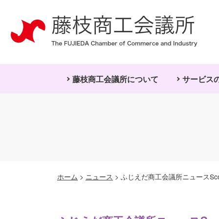
藤枝商工会議所について
サービス
ホーム
>
ニュース
>
ふじえだ商工会議所ニュースSco