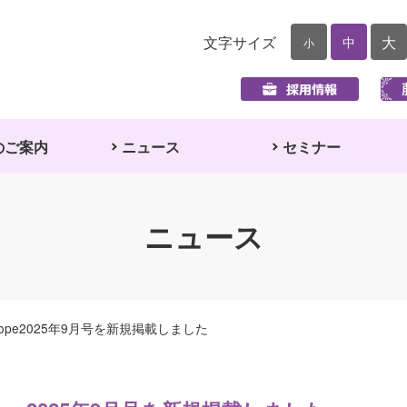
文字サイズ
大
中
小
のご案内
ニュース
セミナー
ニュース
pe2025年9月号を新規掲載しました