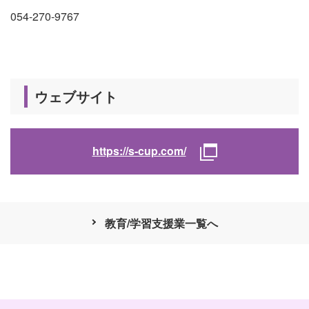
054-270-9767
ウェブサイト
https://s-cup.com/
教育/学習支援業一覧へ